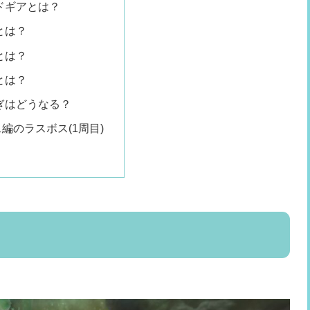
ドギアとは？
とは？
とは？
とは？
ぎはどうなる？
編のラスボス(1周目)