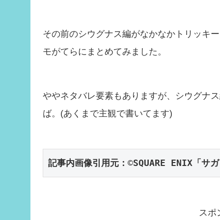
その前のシウグナス編がなかなかトリッキー
モがてらにまとめてみました。
ややネタバレ要素もありますが、シウグナス
ば。(あくまで主観で書いてます)
記事内画像引用元：
©️
SQUARE ENIX「
スポ