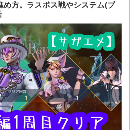
進め方。ラスボス戦やシステム(ブ
話