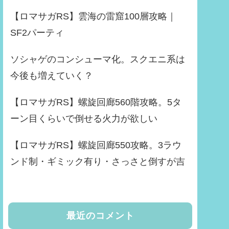
【ロマサガRS】雲海の雷窟100層攻略｜
SF2パーティ
ソシャゲのコンシューマ化。スクエニ系は
今後も増えていく？
【ロマサガRS】螺旋回廊560階攻略。5タ
ーン目くらいで倒せる火力が欲しい
【ロマサガRS】螺旋回廊550攻略。3ラウ
ンド制・ギミック有り・さっさと倒すが吉
最近のコメント