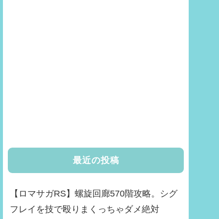
最近の投稿
【ロマサガRS】螺旋回廊570階攻略。シグ
フレイを技で殴りまくっちゃダメ絶対