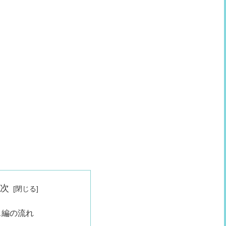
目次
ス編の流れ