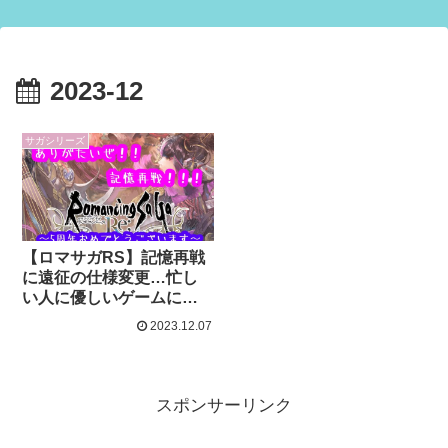
2023-12
サガシリーズ
【ロマサガRS】記憶再戦
に遠征の仕様変更…忙し
い人に優しいゲームにな
りすぎｗ【祝5周年】
2023.12.07
スポンサーリンク