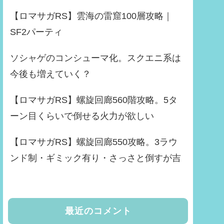
【ロマサガRS】雲海の雷窟100層攻略｜
SF2パーティ
ソシャゲのコンシューマ化。スクエニ系は
今後も増えていく？
【ロマサガRS】螺旋回廊560階攻略。5タ
ーン目くらいで倒せる火力が欲しい
【ロマサガRS】螺旋回廊550攻略。3ラウ
ンド制・ギミック有り・さっさと倒すが吉
最近のコメント