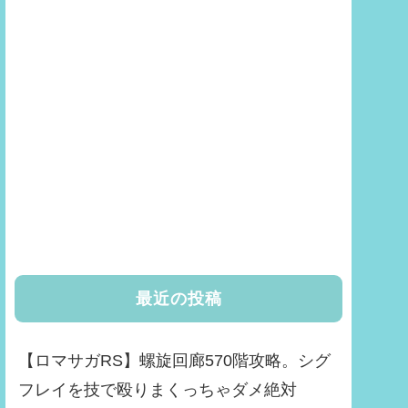
最近の投稿
【ロマサガRS】螺旋回廊570階攻略。シグ
フレイを技で殴りまくっちゃダメ絶対