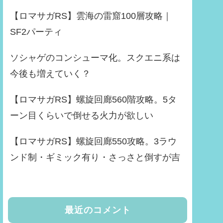
【ロマサガRS】雲海の雷窟100層攻略｜
SF2パーティ
ソシャゲのコンシューマ化。スクエニ系は
今後も増えていく？
【ロマサガRS】螺旋回廊560階攻略。5タ
ーン目くらいで倒せる火力が欲しい
【ロマサガRS】螺旋回廊550攻略。3ラウ
ンド制・ギミック有り・さっさと倒すが吉
最近のコメント