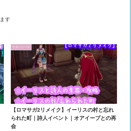
ます
サガシリーズ
｜
【ロマサガ2リメイク】イーリスの村と忘れ
られた町｜詩人イベント｜オアイーブとの再
会