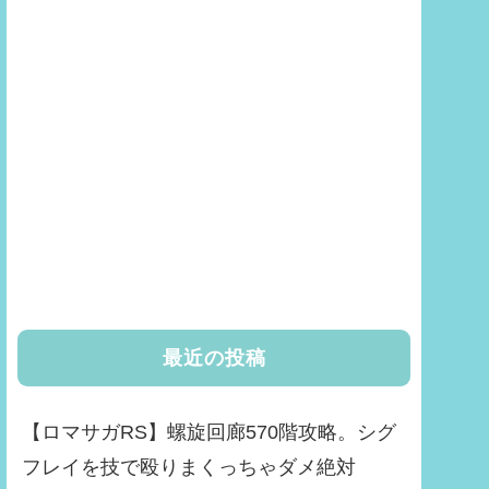
最近の投稿
【ロマサガRS】螺旋回廊570階攻略。シグ
フレイを技で殴りまくっちゃダメ絶対