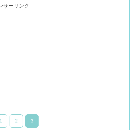
ンサーリンク
1
2
3