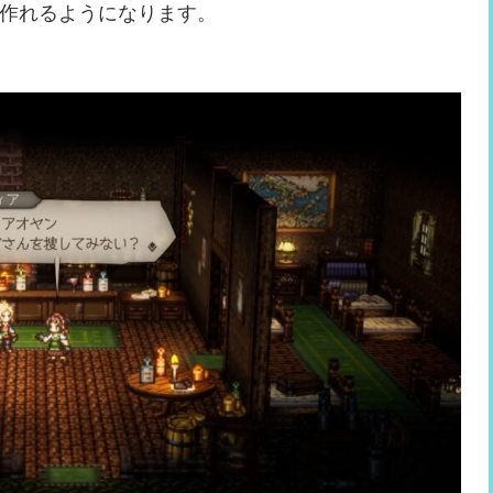
作れるようになります。