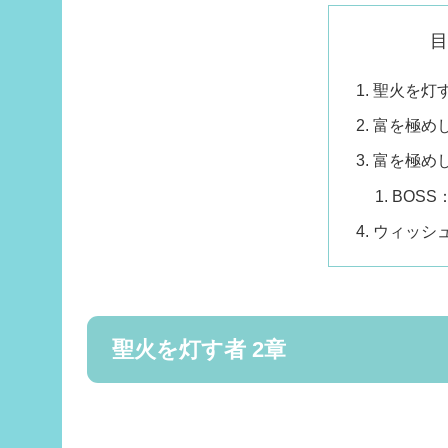
聖火を灯す
富を極めし
富を極めし
BOSS
ウィッシ
聖火を灯す者 2章