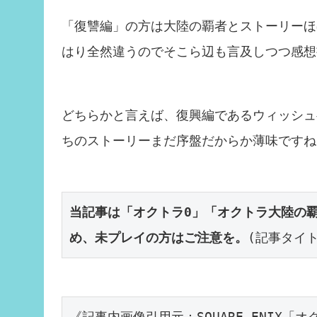
「復讐編」の方は大陸の覇者とストーリーほ
はり全然違うのでそこら辺も言及しつつ感想
どちらかと言えば、復興編であるウィッシュ
ちのストーリーまだ序盤だからか薄味ですね
当記事は「オクトラ0」「オクトラ大陸の
め、未プレイの方はご注意を。
(記事タイ
《記事内画像引用元：SQUARE ENIX「