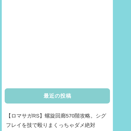
最近の投稿
【ロマサガRS】螺旋回廊570階攻略。シグ
フレイを技で殴りまくっちゃダメ絶対