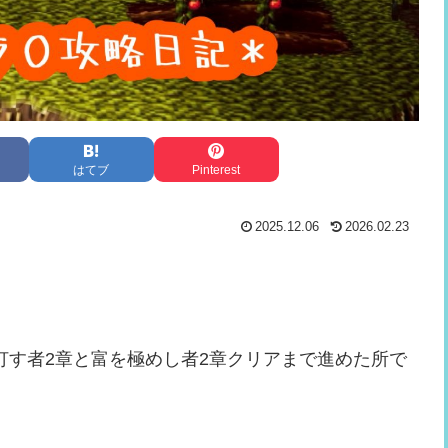
はてブ
Pinterest
2025.12.06
2026.02.23
灯す者2章と富を極めし者2章クリアまで進めた所で