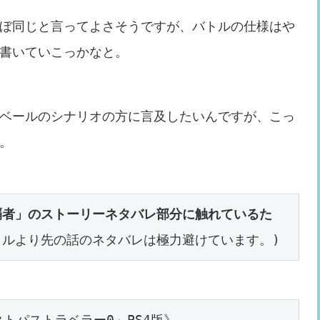
ぼ同じと言ってよさそうですが、バトルの仕様はや
書いていこっかなと。
ベールのシナリオの方に言及したいんですが、こっ
。
覇者」のストーリーネタバレ部分に触れているた
トルより先の話のネタバレは極力避けています。)
オクトパストラベラー0」PS4版》