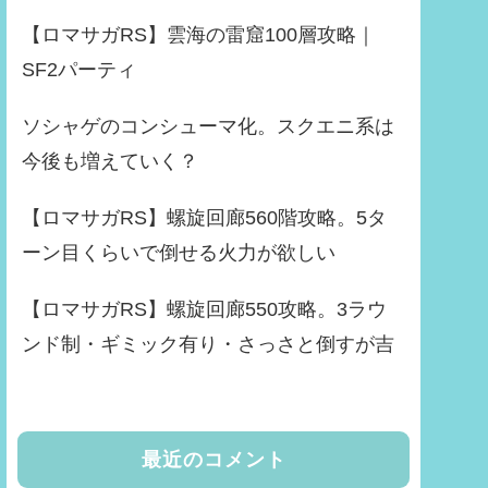
【ロマサガRS】雲海の雷窟100層攻略｜
SF2パーティ
ソシャゲのコンシューマ化。スクエニ系は
今後も増えていく？
【ロマサガRS】螺旋回廊560階攻略。5タ
ーン目くらいで倒せる火力が欲しい
【ロマサガRS】螺旋回廊550攻略。3ラウ
ンド制・ギミック有り・さっさと倒すが吉
最近のコメント