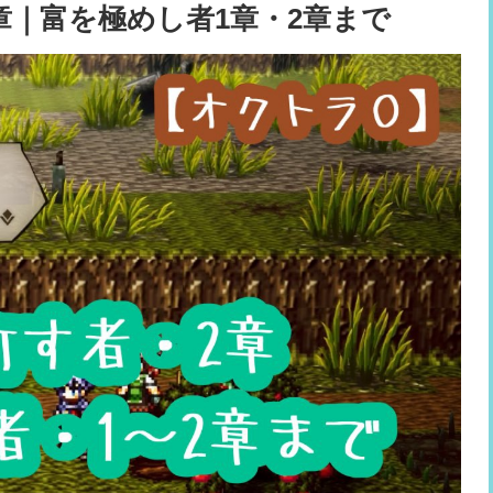
章｜富を極めし者1章・2章まで